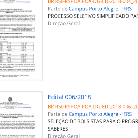
BR RSIFRSPOA POA-DG-ED-2018-004_2
Parte de
Campus Porto Alegre - IFRS
PROCESSO SELETIVO SIMPLIFICADO P
Direção Geral
Edital 006/2018
BR RSIFRSPOA POA-DG-ED-2018-006_2
Parte de
Campus Porto Alegre - IFRS
SELEÇÃO DE BOLSISTAS PARA O PROG
SABERES
Direção Geral