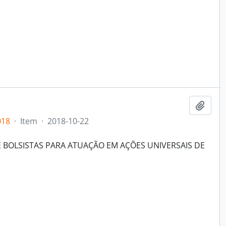
Adici
018
·
Item
·
2018-10-22
 BOLSISTAS PARA ATUAÇÃO EM AÇÕES UNIVERSAIS DE