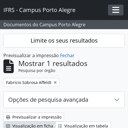
Skip to main content
IFRS - Campus Porto Alegre
Togg
Documentos do Campus Porto Alegre
Limite os seus resultados
Previsualizar a impressão
Fechar
Mostrar 1 resultados
Pesquisa por órgão
Remover filtro:
Fabrício Sobrosa Affeldt
Opções de pesquisa avançada
Previsualizar a impressão
Visualização em ficha
Visualização em tabela