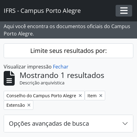
Skip to main content
IFRS - Campus Porto Alegre
Togg
Aqui você encontra os documentos oficiais do Campus
Porto Alegre.
Limite seus resultados por:
Visualizar impressão
Fechar
Mostrando 1 resultados
Descrição arquivística
Remover filtro:
Remover filtro:
Conselho do Campus Porto Alegre
Item
Remover filtro:
Extensão
Opções avançadas de busca