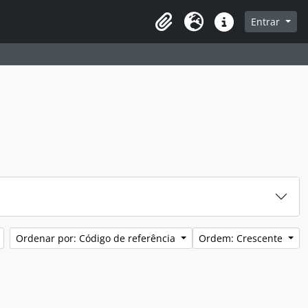
sque na página de navegação
Entrar
Idioma
Atalhos
Ordenar por: Código de referência
Ordem: Crescente