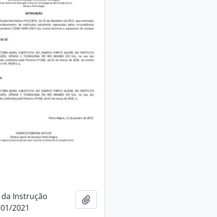
 da Instrução
Adicionar a área de transferência
 01/2021