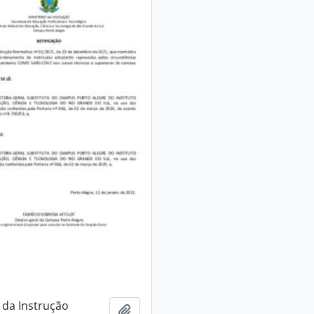
 da Instrução
Adicionar à área de transferência