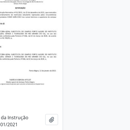
 da Instrução
Adicionar à área de transferência
 01/2021