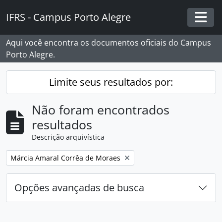
Skip to main content
IFRS - Campus Porto Alegre
Togg
Aqui você encontra os documentos oficiais do Campus
Porto Alegre.
Limite seus resultados por:
Não foram encontrados
resultados
Descrição arquivística
Remover filtro:
Márcia Amaral Corrêa de Moraes
Opções avançadas de busca