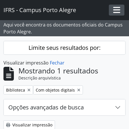
Skip to main content
IFRS - Campus Porto Alegre
Togg
Aqui você encontra os documentos oficiais do Campus
Porto Alegre.
Limite seus resultados por:
Visualizar impressão
Fechar
Mostrando 1 resultados
Descrição arquivística
Remover filtro:
Remover filtro:
Biblioteca
Com objetos digitais
Opções avançadas de busca
Visualizar impressão