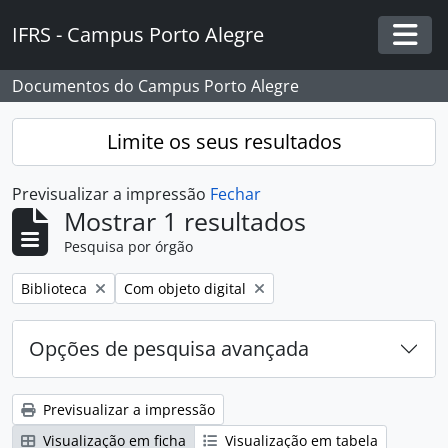
Skip to main content
IFRS - Campus Porto Alegre
Togg
Documentos do Campus Porto Alegre
Limite os seus resultados
Previsualizar a impressão
Fechar
Mostrar 1 resultados
Pesquisa por órgão
Remover filtro:
Remover filtro:
Biblioteca
Com objeto digital
Opções de pesquisa avançada
Previsualizar a impressão
Visualização em ficha
Visualização em tabela