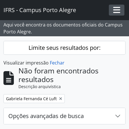
Skip to main content
IFRS - Campus Porto Alegre
Togg
Aqui você encontra os documentos oficiais do Campus
Porto Alegre.
Limite seus resultados por:
Visualizar impressão
Fechar
Não foram encontrados
resultados
Descrição arquivística
Remover filtro:
Gabriela Fernanda Cé Luft
Opções avançadas de busca