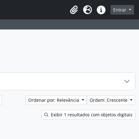
sque na página de navegação
Entrar
Idioma
Atalhos
Ordenar por: Relevância
Ordem: Crescente
Exibir 1 resultados com objetos digitais