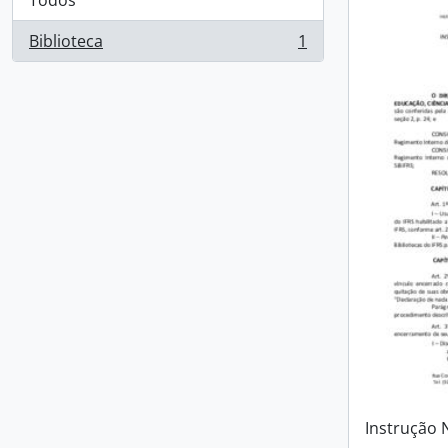
Todos
Biblioteca
1
, 1 resultados
Instrução 