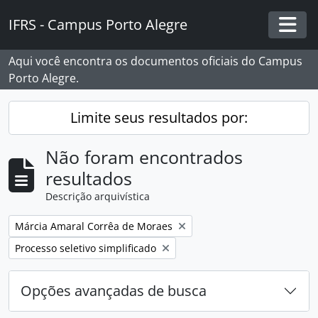
Skip to main content
IFRS - Campus Porto Alegre
Togg
Aqui você encontra os documentos oficiais do Campus
Porto Alegre.
Limite seus resultados por:
Não foram encontrados
resultados
Descrição arquivística
Remover filtro:
Márcia Amaral Corrêa de Moraes
Remover filtro:
Processo seletivo simplificado
Opções avançadas de busca