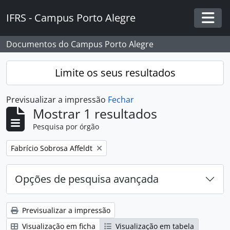
Skip to main content
IFRS - Campus Porto Alegre
Togg
Documentos do Campus Porto Alegre
Limite os seus resultados
Previsualizar a impressão
Fechar
Mostrar 1 resultados
Pesquisa por órgão
Remover filtro:
Fabrício Sobrosa Affeldt
Opções de pesquisa avançada
Previsualizar a impressão
Visualização em ficha
Visualização em tabela