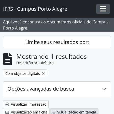
Skip to main content
IFRS - Campus Porto Alegre
Togg
Aqui você encontra os documentos oficiais do Campus
Porto Alegre.
Limite seus resultados por:
Mostrando 1 resultados
Descrição arquivística
Remover filtro:
Com objetos digitais
Opções avançadas de busca
Visualizar impressão
Visualização em ficha
Visualização em tabela