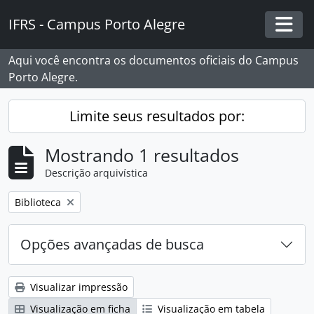
Skip to main content
IFRS - Campus Porto Alegre
Togg
Aqui você encontra os documentos oficiais do Campus
Porto Alegre.
Limite seus resultados por:
Mostrando 1 resultados
Descrição arquivística
Remover filtro:
Biblioteca
Opções avançadas de busca
Visualizar impressão
Visualização em ficha
Visualização em tabela