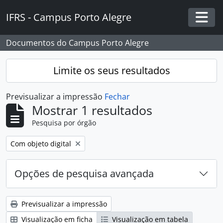
Skip to main content
IFRS - Campus Porto Alegre
Togg
Documentos do Campus Porto Alegre
Limite os seus resultados
Previsualizar a impressão
Fechar
Mostrar 1 resultados
Pesquisa por órgão
Remover filtro:
Com objeto digital
Opções de pesquisa avançada
Previsualizar a impressão
Visualização em ficha
Visualização em tabela