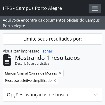
Skip to main content
IFRS - Campus Porto Alegre
Togg
Aqui você encontra os documentos oficiais do Campus
Porto Alegre.
Limite seus resultados por:
Visualizar impressão
Fechar
Mostrando 1 resultados
Descrição arquivística
Remover filtro:
Márcia Amaral Corrêa de Moraes
Remover filtro:
Processo seletivo simplificado
Opções avançadas de busca