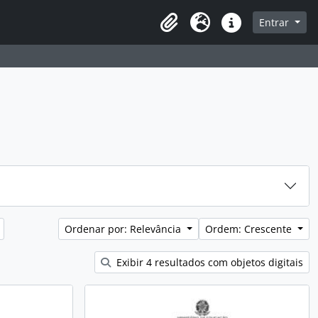
sque na página de navegação
Entrar
Idioma
Atalhos
Ordenar por: Relevância
Ordem: Crescente
Exibir 4 resultados com objetos digitais