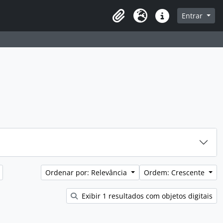
sque na página de navegação
Entrar
Idioma
Atalhos
Ordenar por: Relevância
Ordem: Crescente
Exibir 1 resultados com objetos digitais