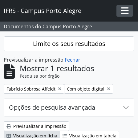
Skip to main content
IFRS - Campus Porto Alegre
Togg
Documentos do Campus Porto Alegre
Limite os seus resultados
Previsualizar a impressão
Fechar
Mostrar 1 resultados
Pesquisa por órgão
Remover filtro:
Remover filtro:
Fabrício Sobrosa Affeldt
Com objeto digital
Opções de pesquisa avançada
Previsualizar a impressão
Visualização em ficha
Visualização em tabela