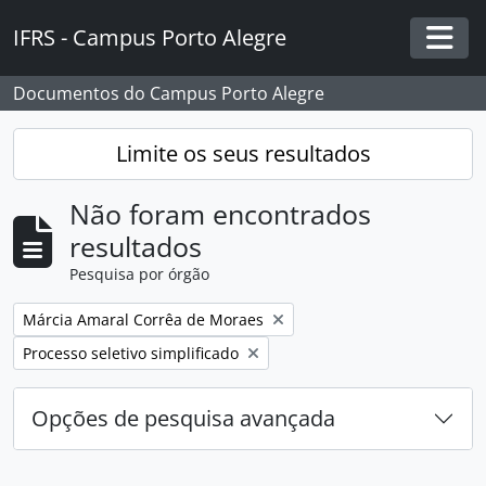
Skip to main content
IFRS - Campus Porto Alegre
Togg
Documentos do Campus Porto Alegre
Limite os seus resultados
Não foram encontrados
resultados
Pesquisa por órgão
Remover filtro:
Márcia Amaral Corrêa de Moraes
Remover filtro:
Processo seletivo simplificado
Opções de pesquisa avançada