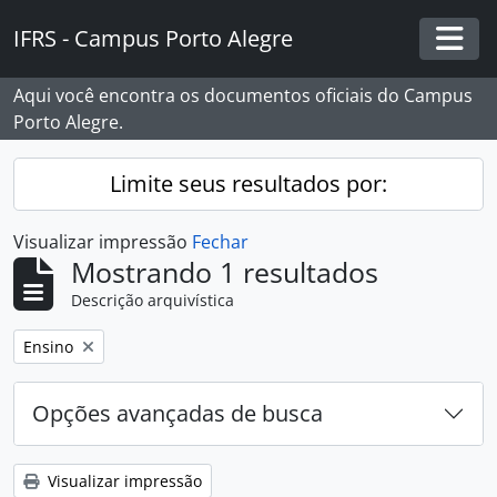
Skip to main content
IFRS - Campus Porto Alegre
Togg
Aqui você encontra os documentos oficiais do Campus
Porto Alegre.
Limite seus resultados por:
Visualizar impressão
Fechar
Mostrando 1 resultados
Descrição arquivística
Remover filtro:
Ensino
Opções avançadas de busca
Visualizar impressão