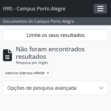
Skip to main content
IFRS - Campus Porto Alegre
Togg
Documentos do Campus Porto Alegre
Limite os seus resultados
Não foram encontrados
resultados
Pesquisa por órgão
Remover filtro:
Fabrício Sobrosa Affeldt
Opções de pesquisa avançada