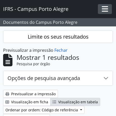
Skip to main content
IFRS - Campus Porto Alegre
Togg
Documentos do Campus Porto Alegre
Limite os seus resultados
Previsualizar a impressão
Fechar
Mostrar 1 resultados
Pesquisa por órgão
Opções de pesquisa avançada
Previsualizar a impressão
Visualização em ficha
Visualização em tabela
Ordenar por ordem: Código de referência