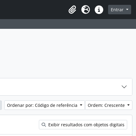
sque na página de navegação
Entrar
Idioma
Atalhos
Ordenar por: Código de referência
Ordem: Crescente
Exibir resultados com objetos digitais