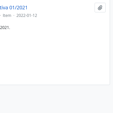
tiva 01/2021
Adici
·
Item
·
2022-01-12
/2021.