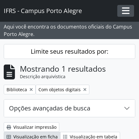
Skip to main content
IFRS - Campus Porto Alegre
Togg
Aqui você encontra os documentos oficiais do Campus
Porto Alegre.
Limite seus resultados por:
Mostrando 1 resultados
Descrição arquivística
Remover filtro:
Remover filtro:
Biblioteca
Com objetos digitais
Opções avançadas de busca
Visualizar impressão
Visualização em ficha
Visualização em tabela