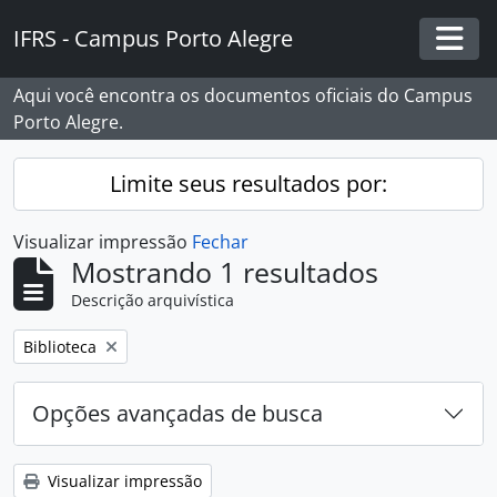
Skip to main content
IFRS - Campus Porto Alegre
Togg
Aqui você encontra os documentos oficiais do Campus
Porto Alegre.
Limite seus resultados por:
Visualizar impressão
Fechar
Mostrando 1 resultados
Descrição arquivística
Remover filtro:
Biblioteca
Opções avançadas de busca
Visualizar impressão