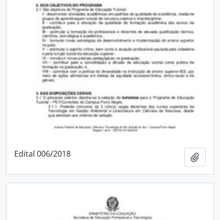
Edital 006/2018
Adici