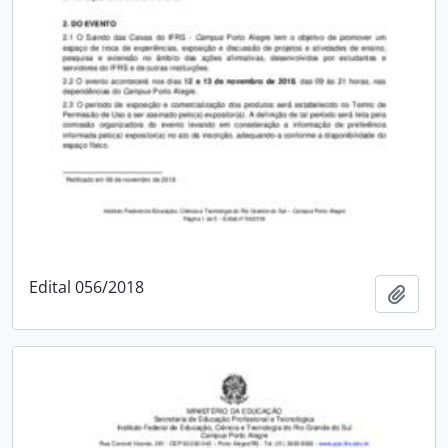
Edital 056/2018
Adici