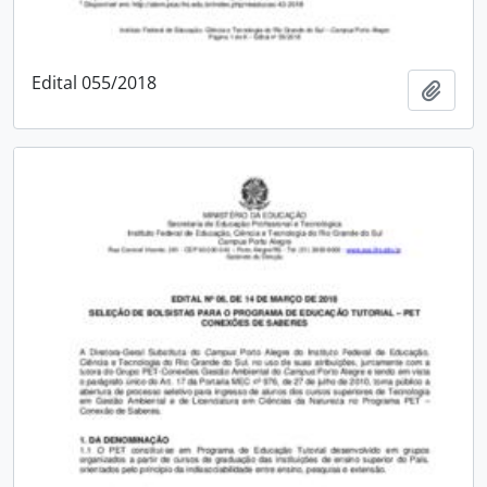
Edital 055/2018
Adici