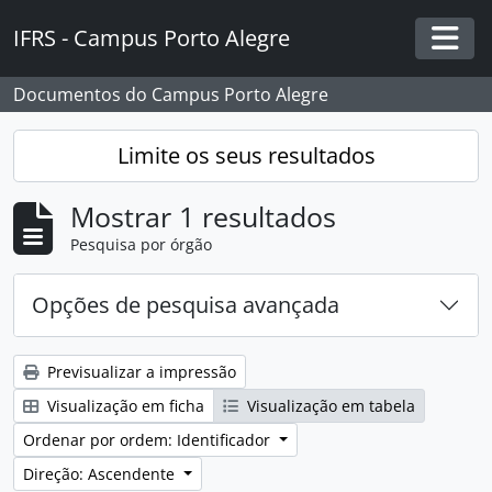
Skip to main content
IFRS - Campus Porto Alegre
Togg
Documentos do Campus Porto Alegre
Limite os seus resultados
Mostrar 1 resultados
Pesquisa por órgão
Opções de pesquisa avançada
Previsualizar a impressão
Visualização em ficha
Visualização em tabela
Ordenar por ordem: Identificador
Direção: Ascendente