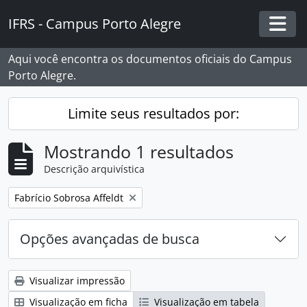
Skip to main content
IFRS - Campus Porto Alegre
Togg
Aqui você encontra os documentos oficiais do Campus
Porto Alegre.
Limite seus resultados por:
Mostrando 1 resultados
Descrição arquivística
Remover filtro:
Fabrício Sobrosa Affeldt
Opções avançadas de busca
Visualizar impressão
Visualização em ficha
Visualização em tabela