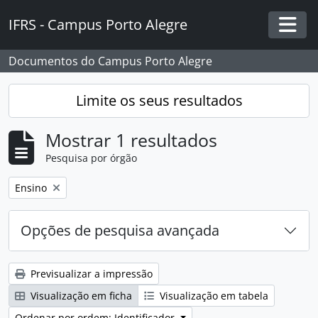
Skip to main content
IFRS - Campus Porto Alegre
Togg
Documentos do Campus Porto Alegre
Limite os seus resultados
Mostrar 1 resultados
Pesquisa por órgão
Remover filtro:
Ensino
Opções de pesquisa avançada
Previsualizar a impressão
Visualização em ficha
Visualização em tabela
Ordenar por ordem: Identificador