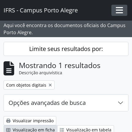
Skip to main content
IFRS - Campus Porto Alegre
Togg
Aqui você encontra os documentos oficiais do Campus
Porto Alegre.
Limite seus resultados por:
Mostrando 1 resultados
Descrição arquivística
Remover filtro:
Com objetos digitais
Opções avançadas de busca
Visualizar impressão
Visualização em ficha
Visualização em tabela