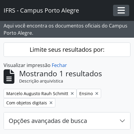
Skip to main content
IFRS - Campus Porto Alegre
Togg
Aqui você encontra os documentos oficiais do Campus
Porto Alegre.
Limite seus resultados por:
Visualizar impressão
Fechar
Mostrando 1 resultados
Descrição arquivística
Remover filtro:
Remover filtro:
Marcelo Augusto Rauh Schmitt
Ensino
Remover filtro:
Com objetos digitais
Opções avançadas de busca