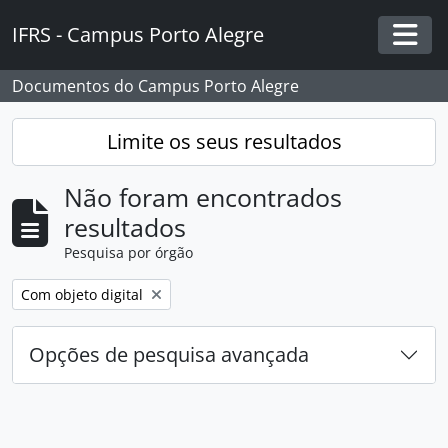
Skip to main content
IFRS - Campus Porto Alegre
Togg
Documentos do Campus Porto Alegre
Limite os seus resultados
Não foram encontrados
resultados
Pesquisa por órgão
Remover filtro:
Com objeto digital
Opções de pesquisa avançada