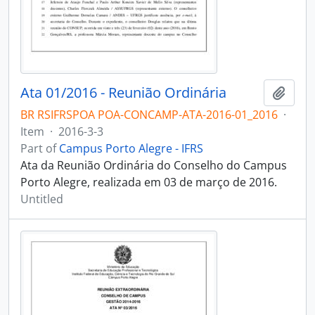
Ata 01/2016 - Reunião Ordinária
Add t
BR RSIFRSPOA POA-CONCAMP-ATA-2016-01_2016
·
Item
·
2016-3-3
Part of
Campus Porto Alegre - IFRS
Ata da Reunião Ordinária do Conselho do Campus
Porto Alegre, realizada em 03 de março de 2016.
Untitled