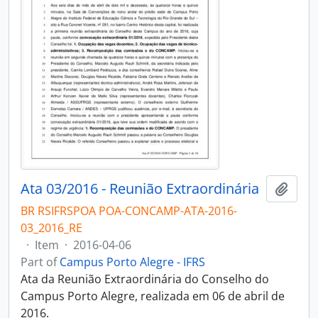
Ata 03/2016 - Reunião Extraordinária
Add t
BR RSIFRSPOA POA-CONCAMP-ATA-2016-
03_2016_RE
·
Item
·
2016-04-06
Part of
Campus Porto Alegre - IFRS
Ata da Reunião Extraordinária do Conselho do
Campus Porto Alegre, realizada em 06 de abril de
2016.