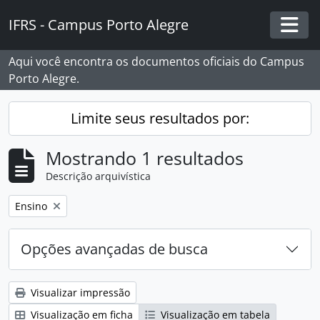
Skip to main content
IFRS - Campus Porto Alegre
Togg
Aqui você encontra os documentos oficiais do Campus
Porto Alegre.
Limite seus resultados por:
Mostrando 1 resultados
Descrição arquivística
Remover filtro:
Ensino
Opções avançadas de busca
Visualizar impressão
Visualização em ficha
Visualização em tabela