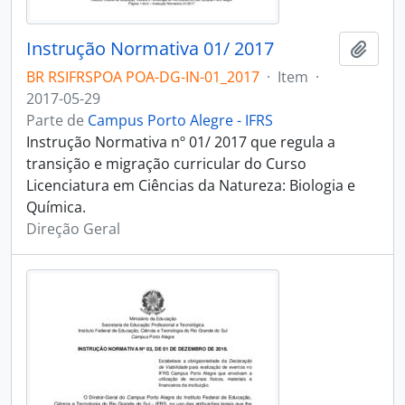
Instrução Normativa 01/ 2017
Adici
BR RSIFRSPOA POA-DG-IN-01_2017
·
Item
·
2017-05-29
Parte de
Campus Porto Alegre - IFRS
Instrução Normativa nº 01/ 2017 que regula a
transição e migração curricular do Curso
Licenciatura em Ciências da Natureza: Biologia e
Química.
Direção Geral