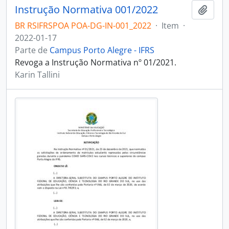
Instrução Normativa 001/2022
Adici
BR RSIFRSPOA POA-DG-IN-001_2022
·
Item
·
2022-01-17
Parte de
Campus Porto Alegre - IFRS
Revoga a Instrução Normativa nº 01/2021.
Karin Tallini