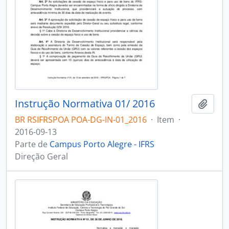
Instrução Normativa 01/ 2016
Adici
BR RSIFRSPOA POA-DG-IN-01_2016
·
Item
·
2016-09-13
Parte de
Campus Porto Alegre - IFRS
Direção Geral