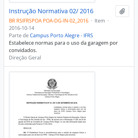
Instrução Normativa 02/ 2016
Adici
BR RSIFRSPOA POA-DG-IN-02_2016
·
Item
·
2016-10-14
Parte de
Campus Porto Alegre - IFRS
Estabelece normas para o uso da garagem por
convidados.
Direção Geral