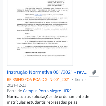
Instrução Normativa 001/2021 - revogado
Adici
BR RSIFRSPOA POA-DG-IN-001_2021
·
Item
·
2021-12-23
Parte de
Campus Porto Alegre - IFRS
Normatiza as solicitações de ordenamento de
matrículas estudantis represadas pelas