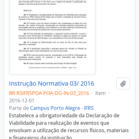
Instrução Normativa 03/ 2016
Adici
BR RSIFRSPOA POA-DG-IN-03_2016
·
Item
·
2016-12-01
Parte de
Campus Porto Alegre - IFRS
Estabelece a obrigatoriedade da Declaração de
Viabilidade para realização de eventos que
envolvam a utilização de recursos físicos, materiais
e financeiros da instituição.