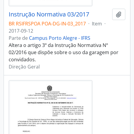
Instrução Normativa 03/2017
Adici
BR RSIFRSPOA POA-DG-IN-03_2017
·
Item
·
2017-09-12
Parte de
Campus Porto Alegre - IFRS
Altera o artigo 3º da Instrução Normativa Nº
02/2016 que dispõe sobre o uso da garagem por
convidados.
Direção Geral