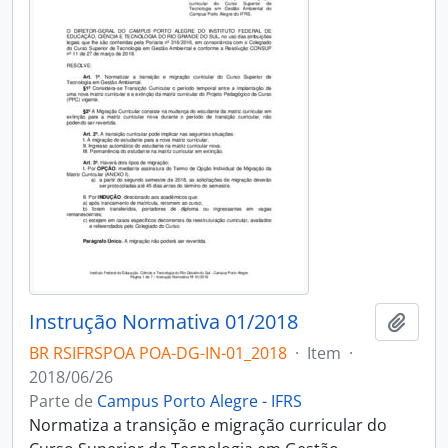
Instrução Normativa 01/2018
Adici
BR RSIFRSPOA POA-DG-IN-01_2018
·
Item
·
2018/06/26
Parte de
Campus Porto Alegre - IFRS
Normatiza a transição e migração curricular do