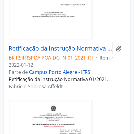
Retificação da Instrução Normativa 01/2021
Adici
BR RSIFRSPOA POA-DG-IN-01_2021_RT
·
Item
·
2022-01-12
Parte de
Campus Porto Alegre - IFRS
Retificação da Instrução Normativa 01/2021.
Fabrício Sobrosa Affeldt