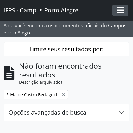
Skip to main content
IFRS - Campus Porto Alegre
Togg
Aqui você encontra os documentos oficiais do Campus
Porto Alegre.
Limite seus resultados por:
Não foram encontrados
resultados
Descrição arquivística
Remover filtro:
Sílvia de Castro Bertagnolli
Opções avançadas de busca