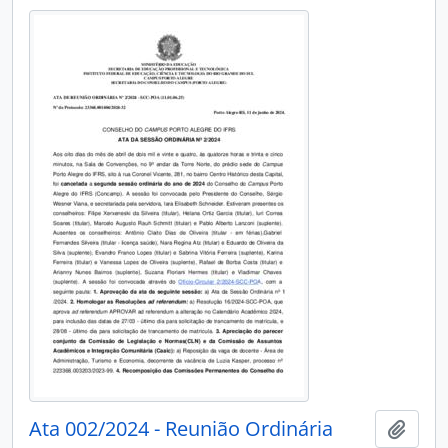
Ata 002/2024 - Reunião Ordinária
Add t