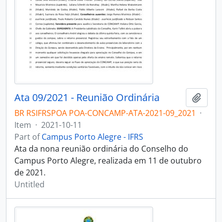
Ata 09/2021 - Reunião Ordinária
Add t
BR RSIFRSPOA POA-CONCAMP-ATA-2021-09_2021
·
Item
·
2021-10-11
Part of
Campus Porto Alegre - IFRS
Ata da nona reunião ordinária do Conselho do
Campus Porto Alegre, realizada em 11 de outubro
de 2021.
Untitled