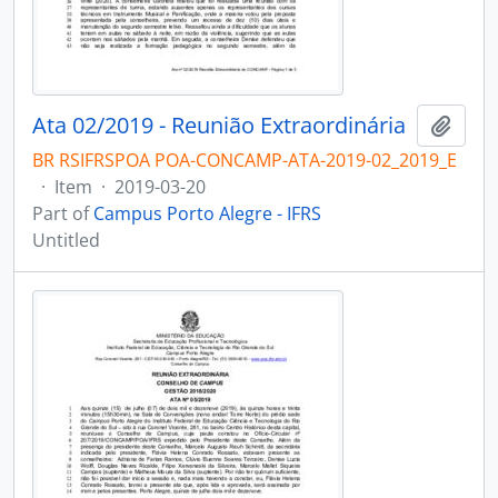
Ata 02/2019 - Reunião Extraordinária
Add t
BR RSIFRSPOA POA-CONCAMP-ATA-2019-02_2019_E
·
Item
·
2019-03-20
Part of
Campus Porto Alegre - IFRS
Untitled