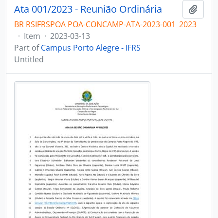
Ata 001/2023 - Reunião Ordinária
Add t
BR RSIFRSPOA POA-CONCAMP-ATA-2023-001_2023
·
Item
·
2023-03-13
Part of
Campus Porto Alegre - IFRS
Untitled