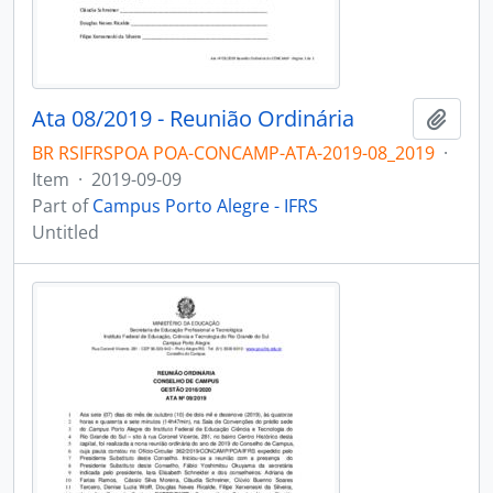
Ata 08/2019 - Reunião Ordinária
Add t
BR RSIFRSPOA POA-CONCAMP-ATA-2019-08_2019
·
Item
·
2019-09-09
Part of
Campus Porto Alegre - IFRS
Untitled