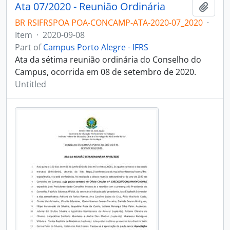
Ata 07/2020 - Reunião Ordinária
Add t
BR RSIFRSPOA POA-CONCAMP-ATA-2020-07_2020
·
Item
·
2020-09-08
Part of
Campus Porto Alegre - IFRS
Ata da sétima reunião ordinária do Conselho do
Campus, ocorrida em 08 de setembro de 2020.
Untitled