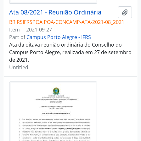
Ata 08/2021 - Reunião Ordinária
Add t
BR RSIFRSPOA POA-CONCAMP-ATA-2021-08_2021
·
Item
·
2021-09-27
Part of
Campus Porto Alegre - IFRS
Ata da oitava reunião ordinária do Conselho do
Campus Porto Alegre, realizada em 27 de setembro
de 2021.
Untitled