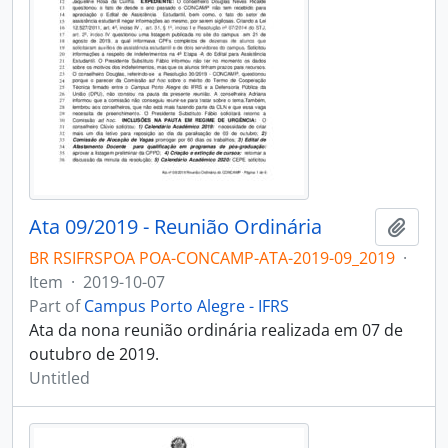
Ata 09/2019 - Reunião Ordinária
Add t
BR RSIFRSPOA POA-CONCAMP-ATA-2019-09_2019
·
Item
·
2019-10-07
Part of
Campus Porto Alegre - IFRS
Ata da nona reunião ordinária realizada em 07 de
outubro de 2019.
Untitled