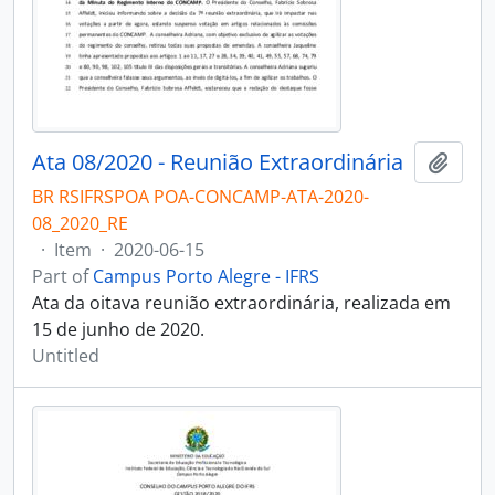
Ata 08/2020 - Reunião Extraordinária
Add t
BR RSIFRSPOA POA-CONCAMP-ATA-2020-
08_2020_RE
·
Item
·
2020-06-15
Part of
Campus Porto Alegre - IFRS
Ata da oitava reunião extraordinária, realizada em
15 de junho de 2020.
Untitled