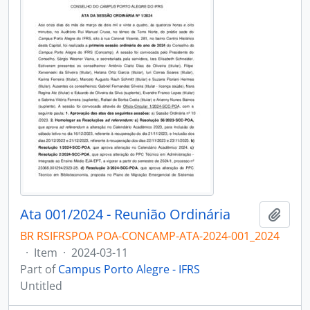
Ata 001/2024 - Reunião Ordinária
Add t
BR RSIFRSPOA POA-CONCAMP-ATA-2024-001_2024
·
Item
·
2024-03-11
Part of
Campus Porto Alegre - IFRS
Untitled