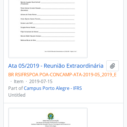
Ata 05/2019 - Reunião Extraordinária
Add t
BR RSIFRSPOA POA-CONCAMP-ATA-2019-05_2019_E
·
Item
·
2019-07-15
Part of
Campus Porto Alegre - IFRS
Untitled