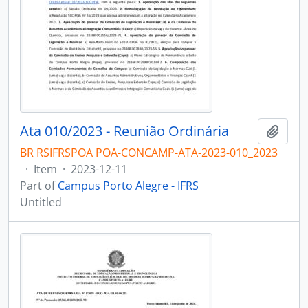
Ata 010/2023 - Reunião Ordinária
Add t
BR RSIFRSPOA POA-CONCAMP-ATA-2023-010_2023
·
Item
·
2023-12-11
Part of
Campus Porto Alegre - IFRS
Untitled