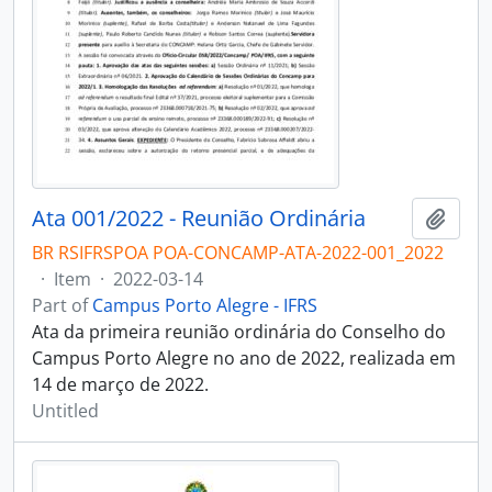
Ata 001/2022 - Reunião Ordinária
Add t
BR RSIFRSPOA POA-CONCAMP-ATA-2022-001_2022
·
Item
·
2022-03-14
Part of
Campus Porto Alegre - IFRS
Ata da primeira reunião ordinária do Conselho do
Campus Porto Alegre no ano de 2022, realizada em
14 de março de 2022.
Untitled