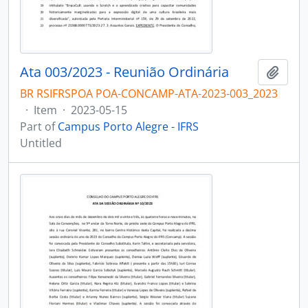
Ata 003/2023 - Reunião Ordinária
Add t
BR RSIFRSPOA POA-CONCAMP-ATA-2023-003_2023
·
Item
·
2023-05-15
Part of
Campus Porto Alegre - IFRS
Untitled