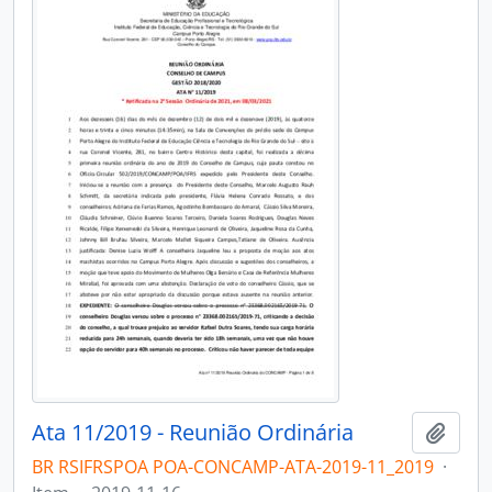
Ata 11/2019 - Reunião Ordinária
Add t
BR RSIFRSPOA POA-CONCAMP-ATA-2019-11_2019
·