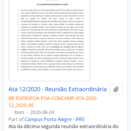
Ata 12/2020 - Reunião Extraordinária
Add t
BR RSIFRSPOA POA-CONCAMP-ATA-2020-
12_2020_RE
·
Item
·
2020-08-24
Part of
Campus Porto Alegre - IFRS
Ata da décima segunda reunião extraordinária do