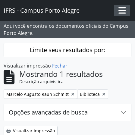
Skip to main content
IFRS - Campus Porto Alegre
Togg
Aqui você encontra os documentos oficiais do Campus
Porto Alegre.
Limite seus resultados por:
Visualizar impressão
Fechar
Mostrando 1 resultados
Descrição arquivística
Remover filtro:
Remover filtro:
Marcelo Augusto Rauh Schmitt
Biblioteca
Opções avançadas de busca
Visualizar impressão