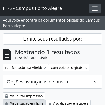
Skip to main content
IFRS - Campus Porto Alegre
Togg
Aqui você encontra os documentos oficiais do Campus
Porto Alegre.
Limite seus resultados por:
Mostrando 1 resultados
Descrição arquivística
Remover filtro:
Remover filtro:
Fabrício Sobrosa Affeldt
Com objetos digitais
Opções avançadas de busca
Visualizar impressão
Visualização em ficha
Visualização em tabela