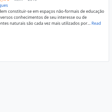
rques
dem constituir-se em espaços não-formais de educação
iversos conhecimentos de seu interesse ou de
ntes naturais são cada vez mais utilizados por
…
Read