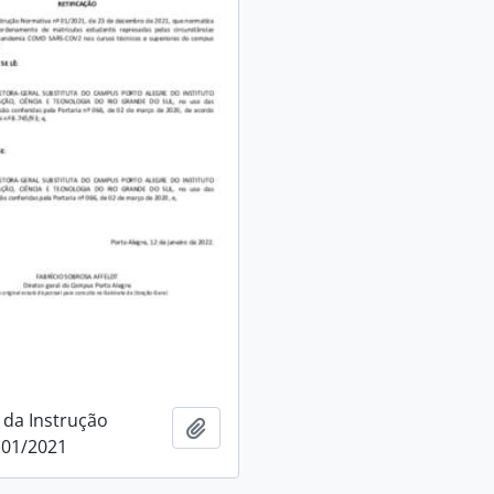
 da Instrução
Adicionar à área de transferência
 01/2021