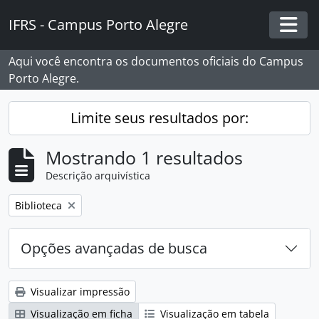
Skip to main content
IFRS - Campus Porto Alegre
Togg
Aqui você encontra os documentos oficiais do Campus
Porto Alegre.
Limite seus resultados por:
Mostrando 1 resultados
Descrição arquivística
Remover filtro:
Biblioteca
Opções avançadas de busca
Visualizar impressão
Visualização em ficha
Visualização em tabela