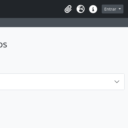
sque na página de navegação
Entrar
Idioma
Atalhos
os