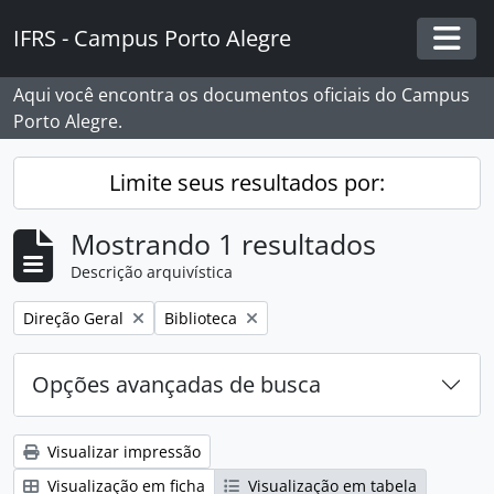
Skip to main content
IFRS - Campus Porto Alegre
Togg
Aqui você encontra os documentos oficiais do Campus
Porto Alegre.
Limite seus resultados por:
Mostrando 1 resultados
Descrição arquivística
Remover filtro:
Remover filtro:
Direção Geral
Biblioteca
Opções avançadas de busca
Visualizar impressão
Visualização em ficha
Visualização em tabela