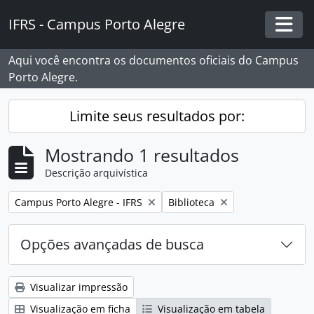
Skip to main content
IFRS - Campus Porto Alegre
Togg
Aqui você encontra os documentos oficiais do Campus
Porto Alegre.
Limite seus resultados por:
Mostrando 1 resultados
Descrição arquivística
Remover filtro:
Remover filtro:
Campus Porto Alegre - IFRS
Biblioteca
Opções avançadas de busca
Visualizar impressão
Visualização em ficha
Visualização em tabela