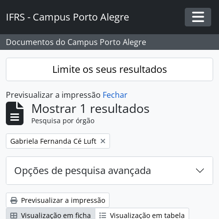
Skip to main content
IFRS - Campus Porto Alegre
Togg
Documentos do Campus Porto Alegre
Limite os seus resultados
Previsualizar a impressão
Fechar
Mostrar 1 resultados
Pesquisa por órgão
Remover filtro:
Gabriela Fernanda Cé Luft
Opções de pesquisa avançada
Previsualizar a impressão
Visualização em ficha
Visualização em tabela