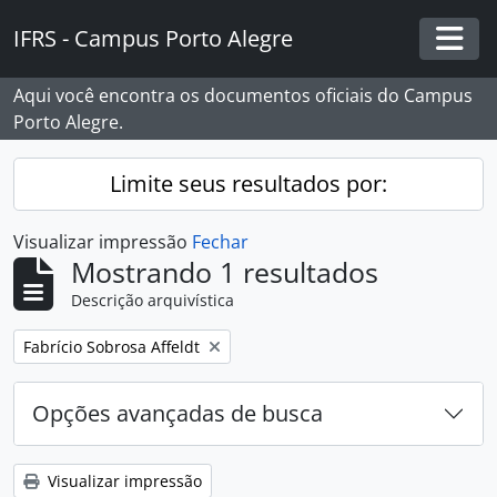
Skip to main content
IFRS - Campus Porto Alegre
Togg
Aqui você encontra os documentos oficiais do Campus
Porto Alegre.
Limite seus resultados por:
Visualizar impressão
Fechar
Mostrando 1 resultados
Descrição arquivística
Remover filtro:
Fabrício Sobrosa Affeldt
Opções avançadas de busca
Visualizar impressão