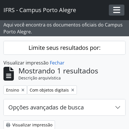
Skip to main content
IFRS - Campus Porto Alegre
Togg
Aqui você encontra os documentos oficiais do Campus
Porto Alegre.
Limite seus resultados por:
Visualizar impressão
Fechar
Mostrando 1 resultados
Descrição arquivística
Remover filtro:
Remover filtro:
Ensino
Com objetos digitais
Opções avançadas de busca
Visualizar impressão